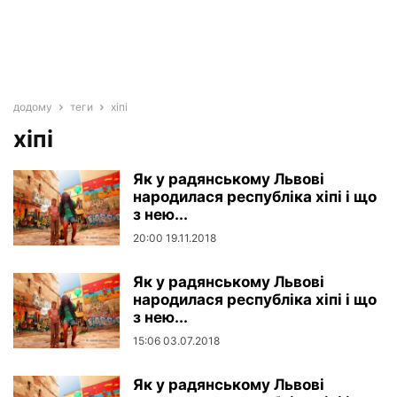
додому
теги
хіпі
хіпі
Як у радянському Львові
народилася республіка хіпі і що
з нею...
20:00 19.11.2018
Як у радянському Львові
народилася республіка хіпі і що
з нею...
15:06 03.07.2018
Як у радянському Львові