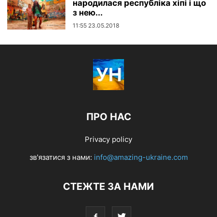
народилася республіка хіпі і що
з нею...
11:55 23.05.2018
ПРО НАС
Privacy policy
зв'язатися з нами:
info@amazing-ukraine.com
СТЕЖТЕ ЗА НАМИ