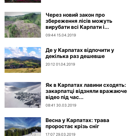
Через новий закон про
збереження лісів можуть
вирубати всі Карпати і...
09:44 15.04.2019
Де у Карпатах відпочити у
декілька раз дешевше
20:12 01.04.2019
Як в Карпатах лавини сходять:
закарпатці відзняли вражаюче
відео під час...
08:41 30.03.2019
Весна у Карпатах: трава
проростає крізь сніг
17:07 29.03.2019