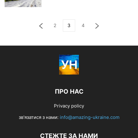
2
3
4
ПРО НАС
Privacy policy
зв'язатися з нами:
info@amazing-ukraine.com
СТЕЖТЕ ЗА НАМИ