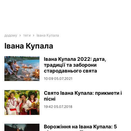
додому
теги
Івана Купала
Івана Купала
Івана Купала 2022: дата,
традиції та заборони
стародавнього свята
10:09 05.07.2021
Свято Івана Купала: прикмети і
пісні
19:42 05.07.2018
Ворожіння на Івана Купала: 5