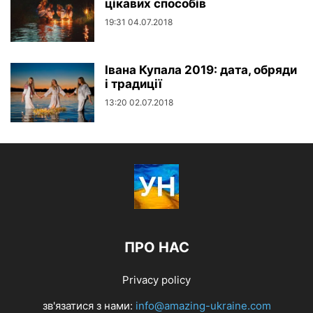
цікавих способів
19:31 04.07.2018
Івана Купала 2019: дата, обряди
і традиції
13:20 02.07.2018
ПРО НАС
Privacy policy
зв'язатися з нами:
info@amazing-ukraine.com