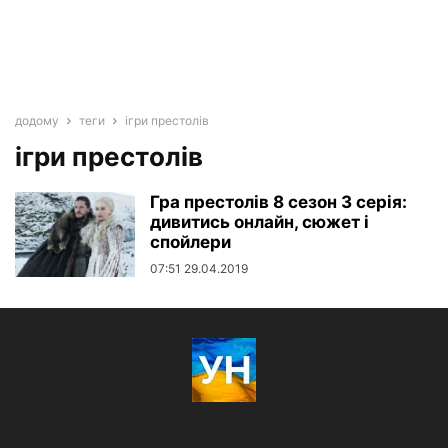
додому
теги
ігри престолів
ігри престолів
Гра престолів 8 сезон 3 серія:
дивитись онлайн, сюжет і
спойлери
07:51 29.04.2019