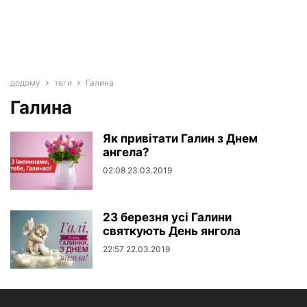
додому
теги
Галина
Галина
Як привітати Галин з Днем
ангела?
02:08 23.03.2019
23 березня усі Галини
святкують День янгола
22:57 22.03.2019