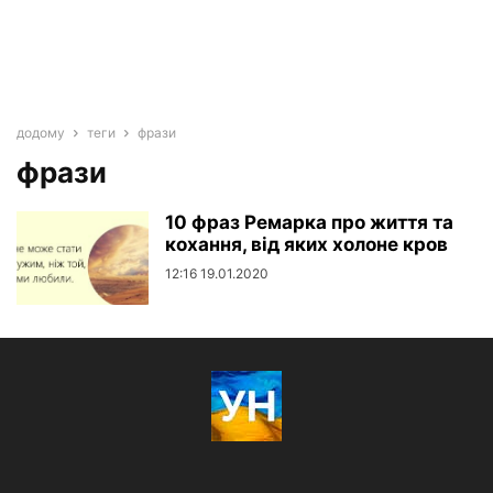
додому
теги
фрази
фрази
10 фраз Ремарка про життя та
кохання, від яких холоне кров
12:16 19.01.2020