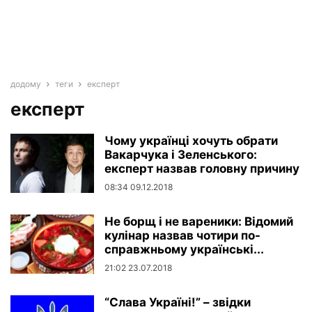
додому
теги
експерт
експерт
Чому українці хочуть обрати
Вакарчука і Зеленського:
експерт назвав головну причину
08:34 09.12.2018
Не борщ і не вареники: Відомий
кулінар назвав чотири по-
справжньому українські...
21:02 23.07.2018
“Слава Україні!” – звідки