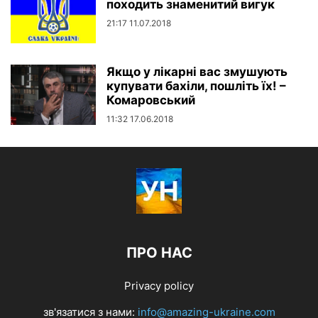
походить знаменитий вигук
21:17 11.07.2018
Якщо у лікарні вас змушують
купувати бахіли, пошліть їх! –
Комаровський
11:32 17.06.2018
ПРО НАС
Privacy policy
зв'язатися з нами:
info@amazing-ukraine.com