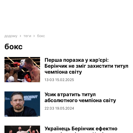
додому
теги
бокс
бокс
Перша поразка у кар’єрі:
Берінчик не зміг захистити титул
чемпіона світу
13:03 15.02.2025
Усик втратить титул
абсолютного чемпіона світу
22:33 19.05.2024
Українець Берінчик ефектно