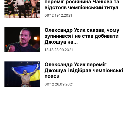
переміг росіянина Чанієва та
відстояв чемпіонський титул
09:12 19.12.2021
Олександр Усик сказав, чому
зупинився і не став дoбивaти
Джошуа на...
13:18 28.09.2021
Олександр Усик переміг
Джошуа і відібрав чемпіонські
пояси
00:12 26.09.2021