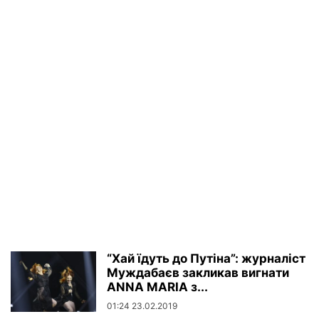
“Хай їдуть до Путіна”: журналіст
Муждабаєв закликав вигнати
ANNA MARIA з...
01:24 23.02.2019