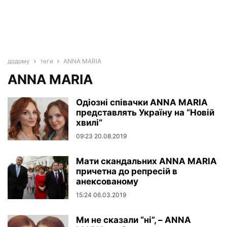
додому
теги
ANNA MARIA
ANNA MARIA
Одіозні співачки ANNA MARIA
представлять Україну на “Новій
хвилі”
09:23 20.08.2019
Мати скандальних ANNA MARIA
причетна до репресій в
анексованому
15:24 06.03.2019
Ми не сказали “ні”, – ANNA