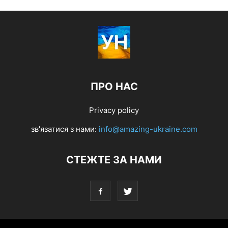
ПРО НАС
Privacy policy
зв'язатися з нами:
info@amazing-ukraine.com
СТЕЖТЕ ЗА НАМИ