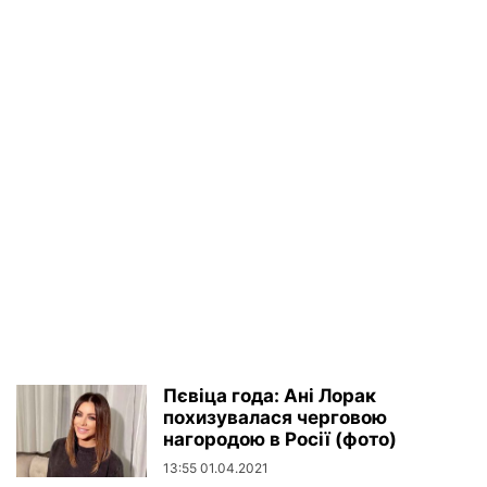
Пєвіца года: Ані Лорак
похизувалася черговою
нагородою в Росії (фото)
13:55 01.04.2021