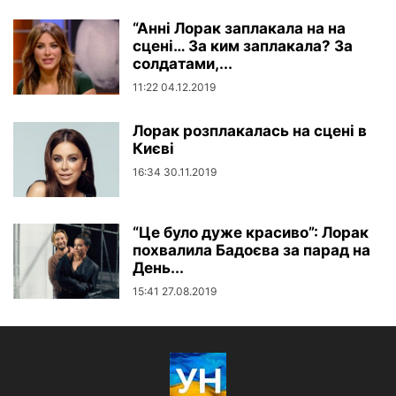
“Анні Лорак заплакала на на
сцені… За ким заплакала? За
солдатами,...
11:22 04.12.2019
Лорак розплакалась на сцені в
Києві
16:34 30.11.2019
“Це було дуже красиво”: Лорак
похвалила Бадоєва за парад на
День...
15:41 27.08.2019