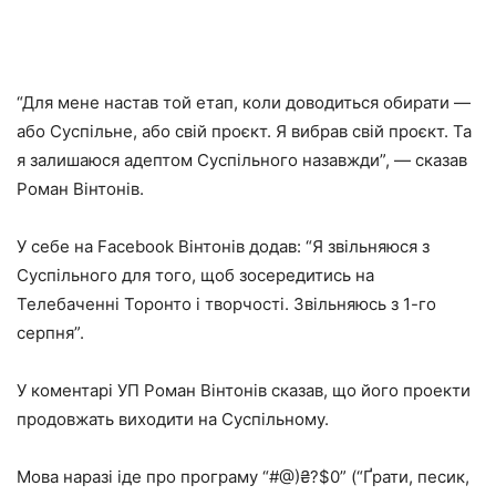
“Для мене настав той етап, коли доводиться обирати —
або Суспільне, або свій проєкт. Я вибрав свій проєкт. Та
я залишаюся адептом Суспільного назавжди”, — сказав
Роман Вінтонів.
У себе на Facebook Вінтонів додав: “Я звільняюся з
Суспільного для того, щоб зосередитись на
Телебаченні Торонто і творчості. Звільняюсь з 1-го
серпня”.
У коментарі УП Роман Вінтонів сказав, що його проекти
продовжать виходити на Суспільному.
Мова наразі іде про програму “#@)₴?$0” (“Ґрати, песик,