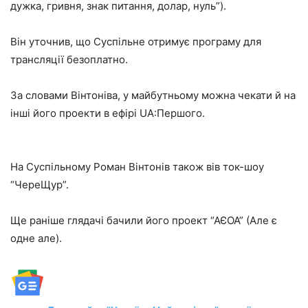
дужка, гривня, знак питання, долар, нуль”).
Він уточнив, що Суспільне отримує програму для
трансляції безоплатно.
За словами Вінтоніва, у майбутньому можна чекати й на
інші його проекти в ефірі UA:Першого.
На Суспільному Роман Вінтонів також вів ток-шоу
“ЧереЩур”.
Ще раніше глядачі бачили його проект “АЄОА” (Але є
одне але).