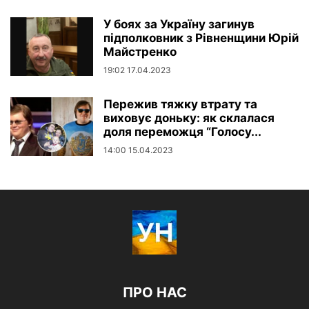
У боях за Україну загинув
підполковник з Рівненщини Юрій
Майстренко
19:02 17.04.2023
Пережив тяжку втрату та
виховує доньку: як склалася
доля переможця “Голосу...
14:00 15.04.2023
ПРО НАС