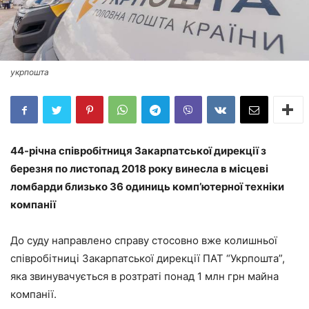
укрпошта
44-річна співробітниця Закарпатської дирекції з
березня по листопад 2018 року винесла в місцеві
ломбарди близько 36 одиниць комп’ютерної техніки
компанії
До суду направлено справу стосовно вже колишньої
співробітниці Закарпатської дирекції ПАТ “Укрпошта”,
яка звинувачується в розтраті понад 1 млн грн майна
компанії.