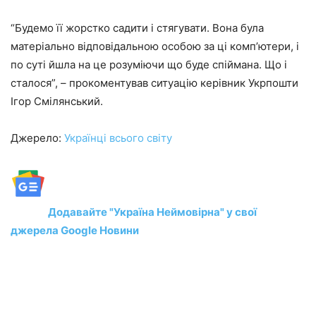
“Будемо її жорстко садити і стягувати. Вона була
матеріально відповідальною особою за ці комп’ютери, і
по суті йшла на це розуміючи що буде спіймана. Що і
сталося”, – прокоментував ситуацію керівник Укрпошти
Ігор Смілянський.
Джерело:
Українці всього світу
Додавайте "Україна Неймовірна" у свої
джерела Google Новини