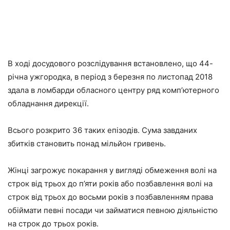
В ході досудового розслідування встановлено, що 44-
річна ужгородка, в період з березня по листопад 2018
здала в ломбарди обласного центру ряд комп’ютерного
обладнання дирекції.
Всього розкрито 36 таких епізодів. Сума завданих
збитків становить понад мільйон гривень.
Жінці загрожує покарання у вигляді обмеження волі на
строк від трьох до п’яти років або позбавлення волі на
строк від трьох до восьми років з позбавленням права
обіймати певні посади чи займатися певною діяльністю
на строк до трьох років.