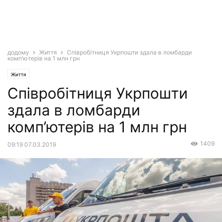
додому
Життя
Співробітниця Укрпошти здала в ломбарди
комп’ютерів на 1 млн грн
Життя
Співробітниця Укрпошти
здала в ломбарди
комп’ютерів на 1 млн грн
1409
09:19 07.03.2019