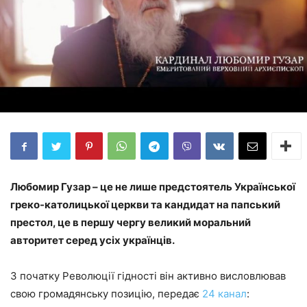
Любомир Гузар – це не лише предстоятель Української
греко-католицької церкви та кандидат на папський
престол, це в першу чергу великий моральний
авторитет серед усіх українців.
З початку Революції гідності він активно висловлював
свою громадянську позицію, передає
24 канал
: