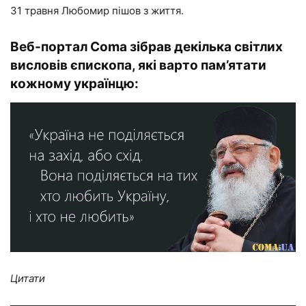
31 травня Любомир пішов з життя.
Веб-портал
Coma
зібрав декілька світлих
висловів єпископа, які варто пам’ятати
кожному українцю:
Цитати