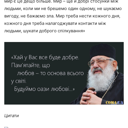
мир є це дещо більше. Мир – ще й добрі стосунки між
людьми, коли ми не брешемо один одному, не шукаємо
вигоду, не бажаємо зла. Мир треба нести кожного дня,
кожного дня треба налагоджувати контакти між
людьми, шукати доброго спілкування»
Цитати