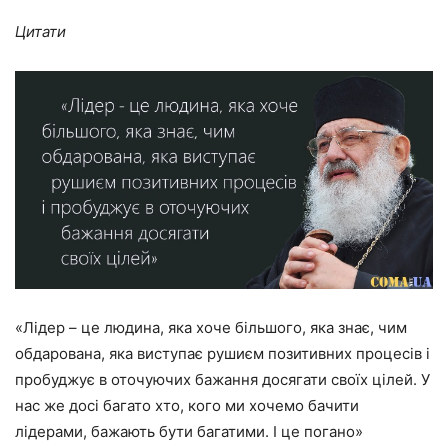
Цитати
«Лідер – це людина, яка хоче більшого, яка знає, чим
обдарована, яка виступає рушиєм позитивних процесів і
пробуджує в оточуючих бажання досягати своїх цілей. У
нас же досі багато хто, кого ми хочемо бачити
лідерами, бажають бути багатими. І це погано»