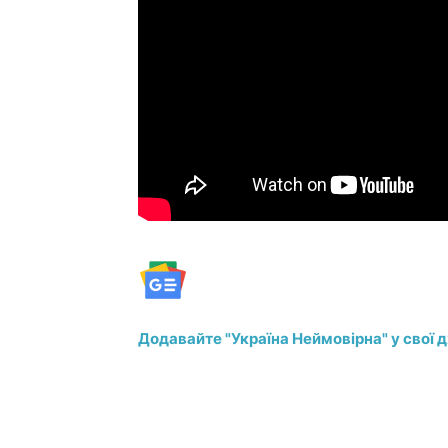
Додавайте "Україна Неймовірна" у свої 