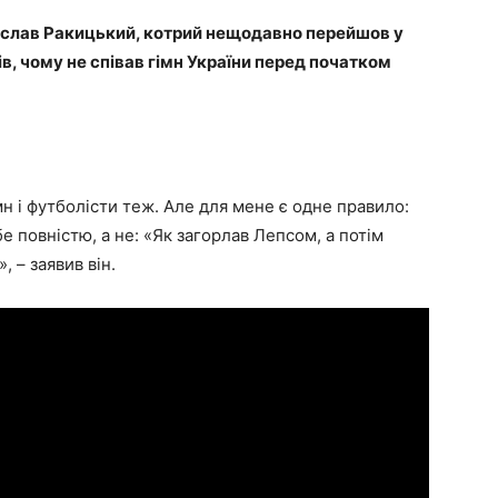
ослав Ракицький, котрий нещодавно перейшов у
ів, чому не співав гімн України перед початком
імн і футболісти теж. Але для мене є одне правило:
е повністю, а не: «Як загорлав Лепсом, а потім
, – заявив він.