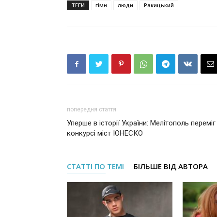
ТЕГИ
гімн
люди
Ракицький
попередня стаття
Уперше в історії України: Мелітополь переміг
конкурсі міст ЮНЕСКО
СТАТТІ ПО ТЕМІ
БІЛЬШЕ ВІД АВТОРА