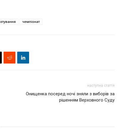
хтування
чемпіонат
наступна стаття
Онищенка посеред ночі зняли з виборів за
рішенням Верховного Суду