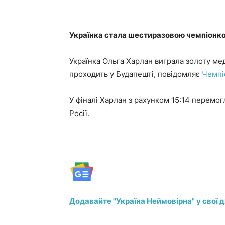
Українка стала шестиразовою чемпіонко
Українка Ольга Харлан виграла золоту мед
проходить у Будапешті, повідомляє
Чемпі
У фіналі Харлан з рахунком 15:14 перемо
Росії.
Додавайте "Україна Неймовірна" у свої 