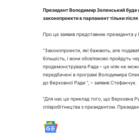
Президент Володимир Зеленський буде по
законопроекти в парламент тільки після 
Про це заявив представник президента у
“Законопроекти, які бажають, але подавати
більшість, і вони обов’язково пройдуть ч
продемонструвала Рада – це ніяк не можна
передбачені в програмі Володимира Олекс
до Верховної Ради “, – заявив Стефанчук.
“Для нас це приклад того, що Верховна Р
співробітництва з президентом. Президент