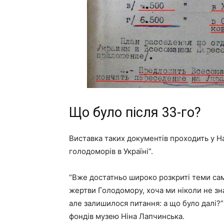
Що було після 33-го?
Виставка таких документів проходить у Н
голодоморів в Україні”.
“Вже достатньо широко розкриті теми сам
жертви Голодомору, хоча ми ніколи не зн
але залишилося питання: а що було далі?”
фондів музею Ніна Лапчинська.