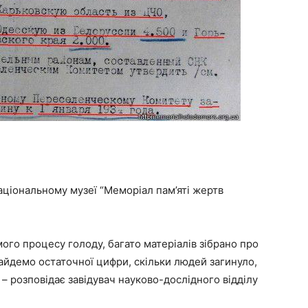
аціональному музеї “Меморіал пам’яті жертв
ого процесу голоду, багато матеріалів зібрано про
айдемо остаточної цифри, скільки людей загинуло,
 – розповідає завідувач науково-дослідного відділу