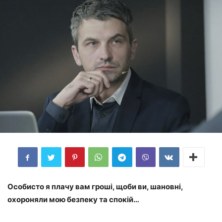
Особисто я плачу вам гроші, щоби ви, шановні,
охороняли мою безпеку та спокій…