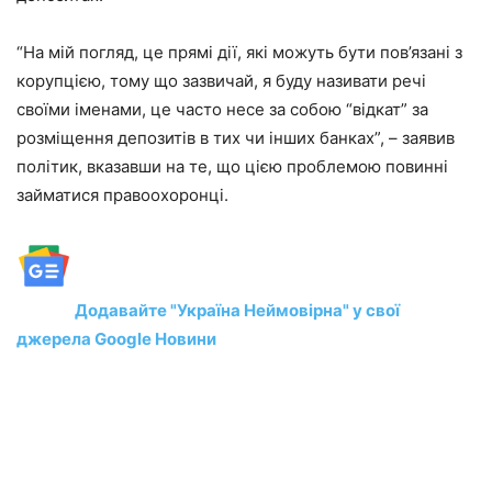
“На мій погляд, це прямі дії, які можуть бути пов’язані з
корупцією, тому що зазвичай, я буду називати речі
своїми іменами, це часто несе за собою “відкат” за
розміщення депозитів в тих чи інших банках”, – заявив
політик, вказавши на те, що цією проблемою повинні
займатися правоохоронці.
Додавайте "Україна Неймовірна" у свої
джерела Google Новини