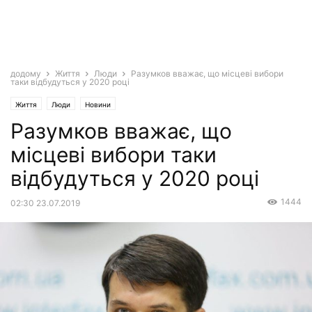
додому
Життя
Люди
Разумков вважає, що місцеві вибори
таки відбудуться у 2020 році
Життя
Люди
Новини
Разумков вважає, що
місцеві вибори таки
відбудуться у 2020 році
1444
02:30 23.07.2019