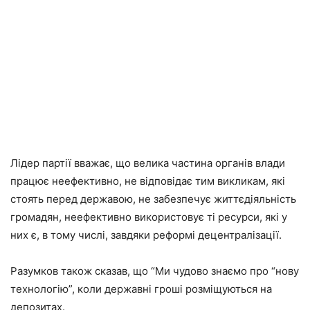
Лідер партії вважає, що велика частина органів влади
працює неефективно, не відповідає тим викликам, які
стоять перед державою, не забезпечує життєдіяльність
громадян, неефективно використовує ті ресурси, які у
них є, в тому числі, завдяки реформі децентралізації.
Разумков також сказав, що “Ми чудово знаємо про “нову
технологію”, коли державні гроші розміщуються на
депозитах.