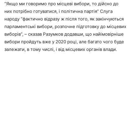
“Якщо ми говоримо про місцеві вибори, то дійсно до
них потрібно готуватися, і політична партія” Слуга
народу “фактично відразу ж після того, як закінчуються
парламентські вибори, розпочне підготовку до місцевих
виборів”, – сказав Разумков додавши, що найімовірніше
вибори пройдуть вже у 2020 році, але багато чого буде
залежати, в тому числі, і від місцевих органів влади.