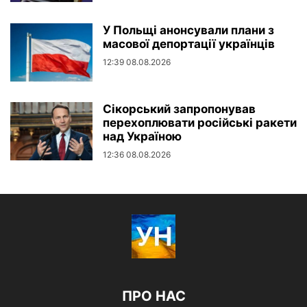
У Польщі анонсували плани з
масової депортації українців
12:39 08.08.2026
Сікорський запропонував
перехоплювати російські ракети
над Україною
12:36 08.08.2026
ПРО НАС