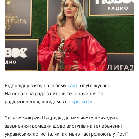
Відповідну заяву на своєму
сайті
опублікувала
Національна рада з питань телебачення та
радіомовлення, повідомляє
espreso.tv
За інформацією Нацради, до них часто приходять
звернення громадян щодо виступів на телебаченні
українських артистів, які активно гастролюють у Росії.