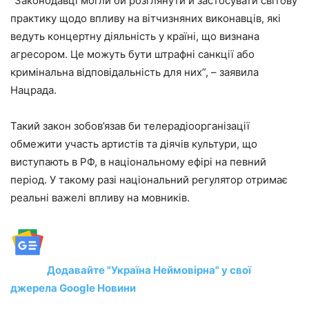
“Законодавці могли би розглянути й застосувати світову
практику щодо впливу на вітчизняних виконавців, які
ведуть концертну діяльність у країні, що визнана
агресором. Це можуть бути штрафні санкції або
кримінальна відповідальність для них”, – заявила
Нацрада.
Такий закон зобов’язав би телерадіоорганізації
обмежити участь артистів та діячів культури, що
виступають в РФ, в національному ефірі на певний
період. У такому разі національний регулятор отримає
реальні важелі впливу на мовників.
Додавайте "Україна Неймовірна" у свої
джерела Google Новини