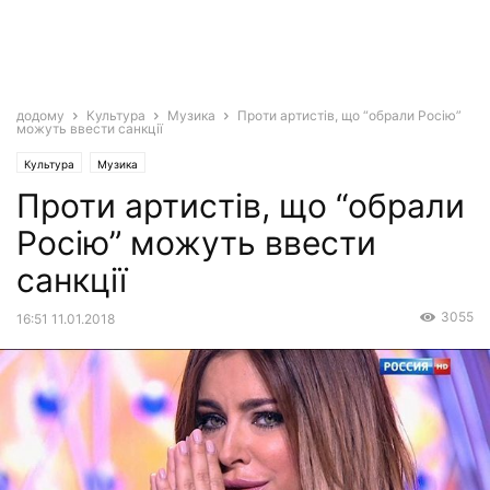
додому
Культура
Музика
Проти артистів, що “обрали Росію”
можуть ввести санкції
Культура
Музика
Проти артистів, що “обрали
Росію” можуть ввести
санкції
3055
16:51 11.01.2018