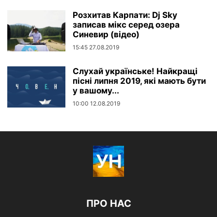
Розхитав Карпати: Dj Sky
записав мікс серед озера
Синевир (відео)
15:45 27.08.2019
Слухай українське! Найкращі
пісні липня 2019, які мають бути
у вашому...
10:00 12.08.2019
ПРО НАС