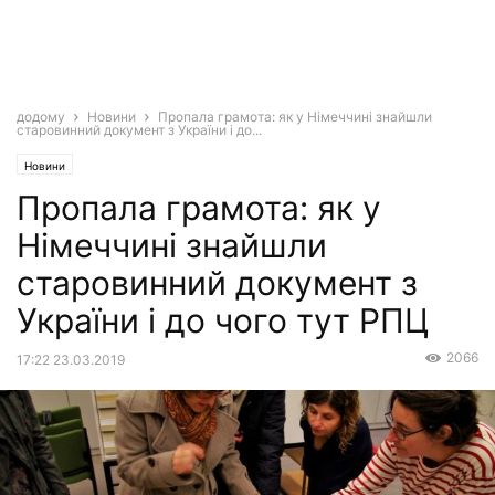
додому
Новини
Пропала грамота: як у Німеччині знайшли
старовинний документ з України і до...
Новини
Пропала грамота: як у
Німеччині знайшли
старовинний документ з
України і до чого тут РПЦ
2066
17:22 23.03.2019