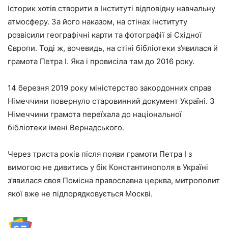
Історик хотів створити в Інституті відповідну навчальну
атмосферу. За його наказом, на стінах інституту
розвісили географічні карти та фотографії зі Східної
Європи. Тоді ж, вочевидь, на стіні бібліотеки з’явилася й
грамота Петра І. Яка і провисіла там до 2016 року.
14 березня 2019 року міністерство закордонних справ
Німеччини повернуло старовинний документ Україні. З
Німеччини грамота переїхала до національної
бібліотеки імені Вернадського.
Через триста років після появи грамоти Петра І з
вимогою не дивитись у бік Константинополя в Україні
з’явилася своя Помісна православна церква, митрополит
якої вже не підпорядковується Москві.