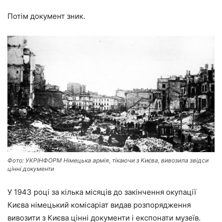
Потім документ зник.
Фото: УКРІНФОРМ Німецька армія, тікаючи з Києва, вивозила звідси
цінні документи
У 1943 році за кілька місяців до закінчення окупації
Києва німецький комісаріат видав розпорядження
вивозити з Києва цінні документи і експонати музеїв.