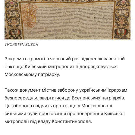
THORSTEN BUSCH
Зокрема в грамоті в черговий раз підкреслювався той
факт, що Київський митрополит підпорядковується
Московському патріарху.
Також документ містив заборону українським ієрархам
безпосередньо звертатися до Вселенських патріархів.
Ця заборона свідчить про те, що у Москві доволі
сильними були побоювання про повернення Київської
митрополії під владу Константинополя.