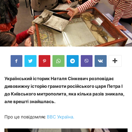
Український історик Наталя Сінкевич розповідає
дивовижну історію грамоти російського царя Петра І
до Київського митрополита, яка кілька разів зникала,
але врешті знайшлась.
Про це повідомляє
ВВС Україна.