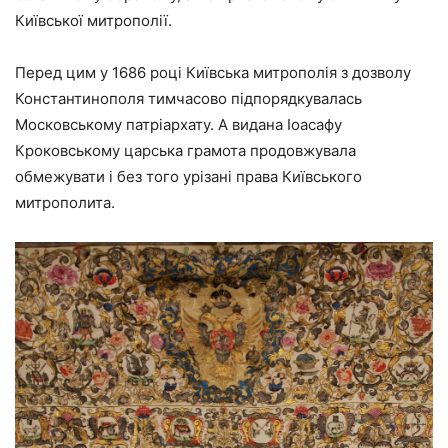
Київської митрополії.
Перед цим у 1686 році Київська митрополія з дозволу
Константинополя тимчасово підпорядкувалась
Московському патріархату. А видана Іоасафу
Кроковському царська грамота продовжувала
обмежувати і без того урізані права Київського
митрополита.