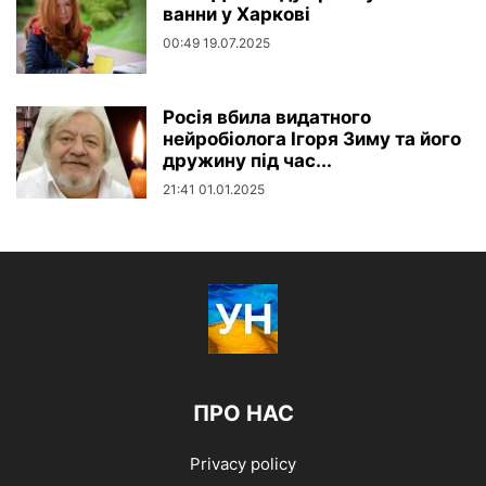
ванни у Харкові
00:49 19.07.2025
Росія вбила видатного
нейробіолога Ігоря Зиму та його
дружину під час...
21:41 01.01.2025
ПРО НАС
Privacy policy