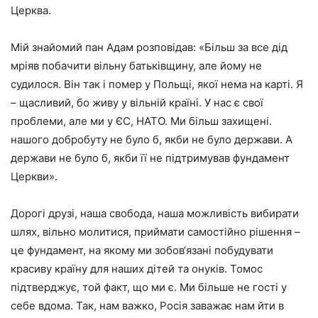
Церква.
Мій знайомий пан Адам розповідав: «Більш за все дід
мріяв побачити вільну батьківщину, але йому не
судилося. Він так і помер у Польщі, якої нема на карті. Я
– щасливий, бо живу у вільній країні. У нас є свої
проблеми, але ми у ЄС, НАТО. Ми більш захищені.
нашого добробуту не було б, якби не було держави. А
держави не було б, якби її не підтримував фундамент
Церкви».
Дорогі друзі, наша свобода, наша можливість вибирати
шлях, вільно молитися, приймати самостійно рішення –
це фундамент, на якому ми зобов‘язані побудувати
красиву країну для наших дітей та онуків. Томос
підтверджує, той факт, що ми є. Ми більше не гості у
себе вдома. Так, нам важко, Росія заважає нам йти в