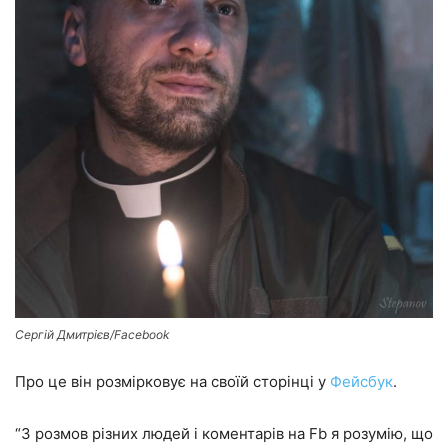
Сергій Дмитрієв/Facebook
Про це він розмірковує на своїй сторінці у
Фейсбук
.
“З розмов різних людей і коментарів на Fb я розумію, що