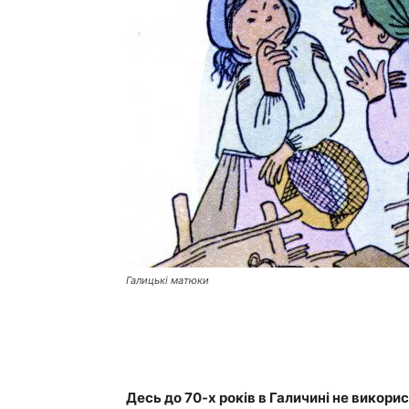
Галицькі матюки
Десь до 70-х років в Галичині не викори