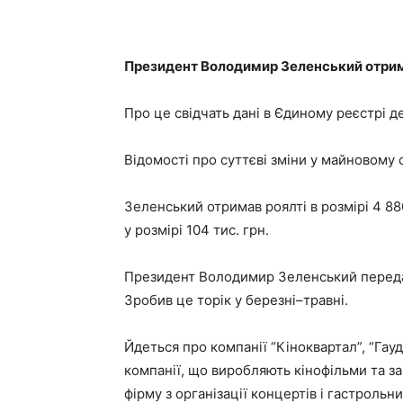
Президент Володимир Зеленський отримав
Про це свідчать дані в Єдиному реєстрі д
Відомості про суттєві зміни у майновому с
Зеленський отримав роялті в розмірі 4 8
у розмірі 104 тис. грн.
Президент Володимир Зеленський передав
Зробив це торік у березні–травні.
Йдеться про компанії “Кіноквартал”, “Гауд
компанії, що виробляють кінофільми та з
фірму з організації концертів і гастрольн