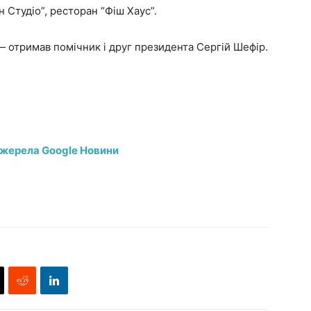
 Студіо”, ресторан “Фіш Хаус”.
 отримав помічник і друг президента Сергій Шефір.
джерела Google Новини