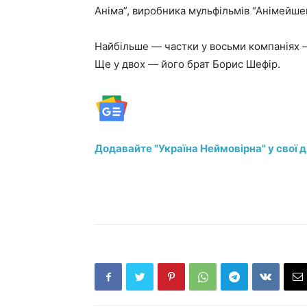
Аніма”, виробника мульфільмів “Анімейшен
Найбільше — частки у восьми компаніях —
Ще у двох — його брат Борис Шефір.
Додавайте "Україна Неймовірна" у свої 