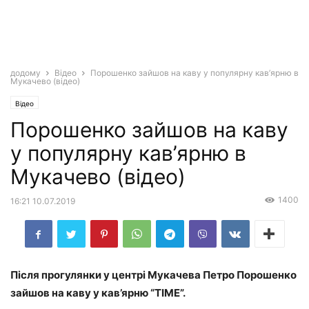
додому
Відео
Порошенко зайшов на каву у популярну кав’ярню в
Мукачево (відео)
Відео
Порошенко зайшов на каву
у популярну кав’ярню в
Мукачево (відео)
1400
16:21 10.07.2019
Після прогулянки у центрі Мукачева Петро Порошенко
зайшов на каву у кав’ярню “TIME”.