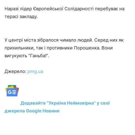
Наразі лідер Європейської Солідарності перебуває на
терасі закладу.
У центрі міста зібралося чимало людей. Серед них як
прихильники, так і противники Порошенка. Вони
вигукують “Ганьба!”.
Джерело:
pmg.ua
Додавайте "Україна Неймовірна" у свої
джерела Google Новини