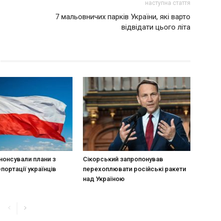
наступна стаття
7 мальовничих парків України, які варто
відвідати цього літа
нонсували плани з
Сікорський запропонував
портації українців
перехоплювати російські ракети
над Україною