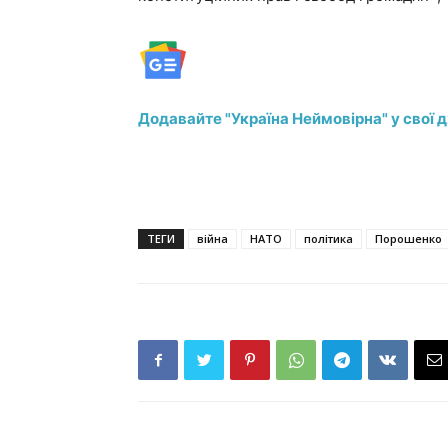
Додавайте "Україна Неймовірна" у свої 
ТЕГИ
війна
НАТО
політика
Порошенко