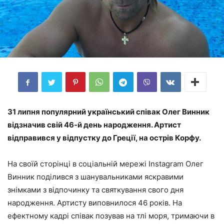
31 липня популярний український співак Олег Винник
відзначив свій 46-й день народження. Артист
відправився у відпустку до Греції, на острів Корфу.
На своїй сторінці в соціальній мережі Instagram Олег
Винник поділився з шанувальниками яскравими
знімками з відпочинку та святкування свого дня
народження. Артисту виповнилося 46 років. На
ефектному кадрі співак позував на тлі моря, тримаючи в