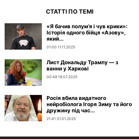
СТАТТІ ПО ТЕМІ
«Я бачив полум’я і чув крики»:
Історія одного бійця «Азову»,
який...
01:00 11.11.2025
Лист Дональду Трампу — з
ванни у Харкові
00:49 19.07.2025
Росія вбила видатного
нейробіолога Ігоря Зиму та його
дружину під час...
21:41 01.01.2025