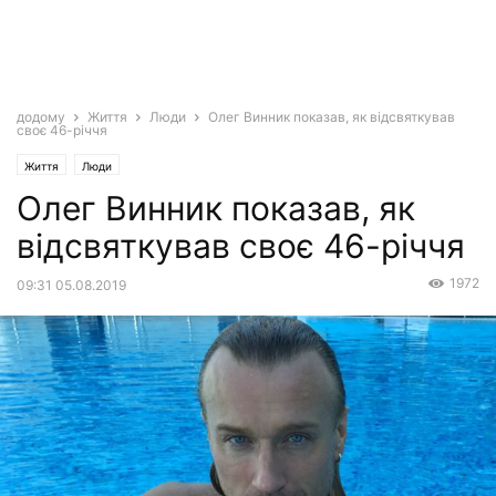
додому
Життя
Люди
Олег Винник показав, як відсвяткував
своє 46-річчя
Життя
Люди
Олег Винник показав, як
відсвяткував своє 46-річчя
1972
09:31 05.08.2019