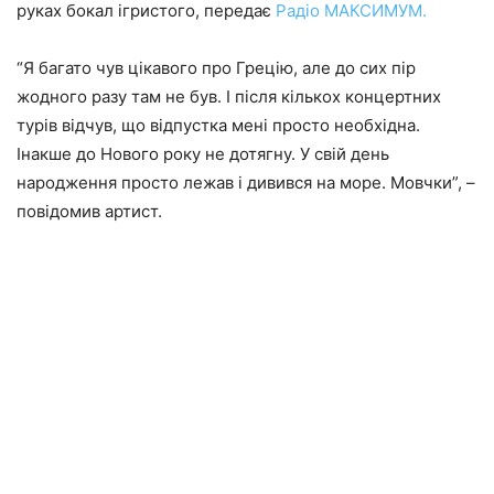
руках бокал ігристого, передає
Радіо МАКСИМУМ.
“Я багато чув цікавого про Грецію, але до сих пір
жодного разу там не був. І після кількох концертних
турів відчув, що відпустка мені просто необхідна.
Інакше до Нового року не дотягну. У свій день
народження просто лежав і дивився на море. Мовчки”, –
повідомив артист.