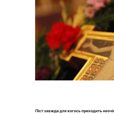
Піст завжди для когось приходить неочік