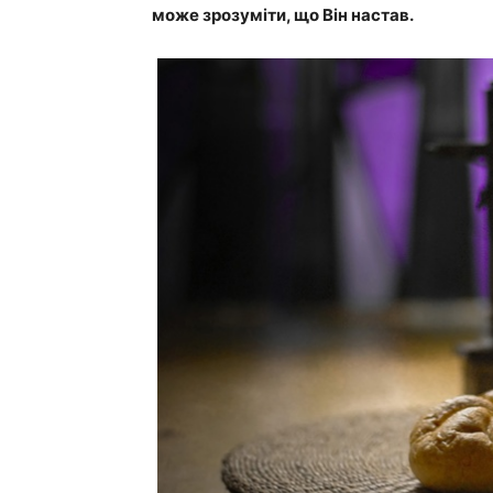
може зрозуміти, що Він настав.