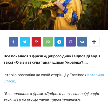
Все почалося з фрази «Доброго дня» і відповіді водія
таксі «О а ви аткуда такая щирая Українка?»…
Історію розповіла на своїй сторінці у Facebook
Катерина
Стасік
.
“Все почалося з фрази «Доброго дня» і відповіді водія
таксі «О а ви аткуда такая щирая Українка?».