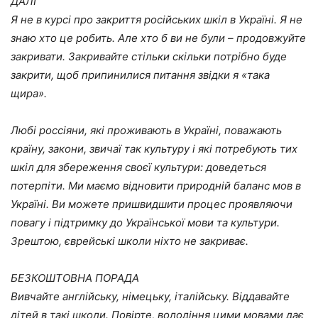
ДАЛІ
Я не в курсі про закриття російських шкіл в Україні. Я не
знаю хто це робить. Але хто б ви не були – продовжуйте
закривати. Закривайте стільки скільки потрібно буде
закрити, щоб припинилися питання звідки я «така
щира».
Любі россіяни, які проживають в Україні, поважають
країну, закони, звичаї так культуру і які потребують тих
шкіл для збереження своєї культури: доведеться
потерпіти. Ми маємо відновити природній баланс мов в
Україні. Ви можете пришвидшити процес проявляючи
повагу і підтримку до Української мови та культури.
Зрештою, єврейські школи ніхто не закриває.
БЕЗКОШТОВНА ПОРАДА
Вивчайте англійську, німецьку, італійську. Віддавайте
дітей в такі школи. Повірте, володіння цими мовами дає