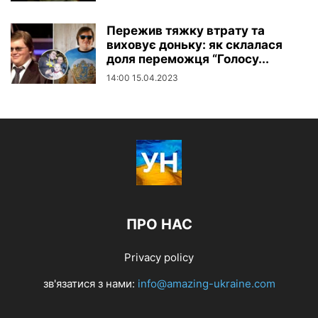
Пережив тяжку втрату та
виховує доньку: як склалася
доля переможця “Голосу...
14:00 15.04.2023
ПРО НАС
Privacy policy
зв'язатися з нами:
info@amazing-ukraine.com