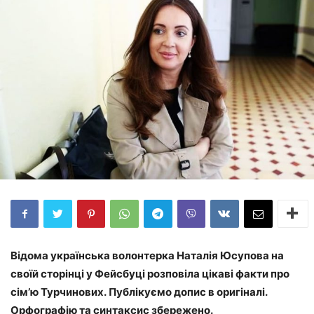
Відома українська волонтерка Наталія Юсупова на
своїй сторінці у Фейсбуці розповіла цікаві факти про
сім’ю Турчинових. Публікуємо допис в оригіналі.
Орфографію та синтаксис збережено.