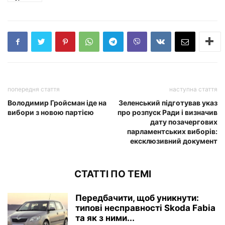
попередня стаття
наступна стаття
Володимир Гройсман іде на
Зеленський підготував указ
вибори з новою партією
про розпуск Ради і визначив
дату позачергових
парламентських виборів:
ексклюзивний документ
СТАТТІ ПО ТЕМІ
Передбачити, щоб уникнути:
типові несправності Skoda Fabia
та як з ними...