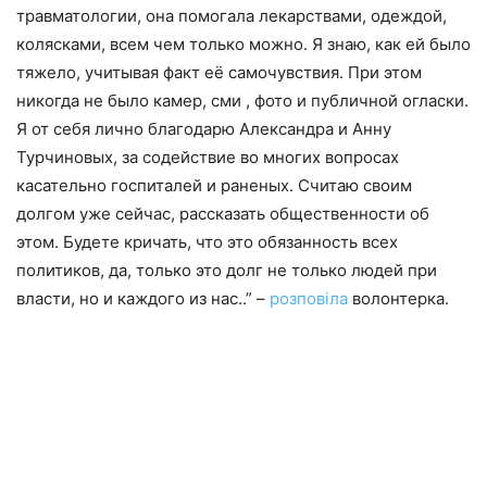
травматологии, она помогала лекарствами, одеждой,
колясками, всем чем только можно. Я знаю, как ей было
тяжело, учитывая факт её самочувствия. При этом
никогда не было камер, сми , фото и публичной огласки.
Я от себя лично благодарю Александра и Анну
Турчиновых, за содействие во многих вопросах
касательно госпиталей и раненых. Считаю своим
долгом уже сейчас, рассказать общественности об
этом. Будете кричать, что это обязанность всех
политиков, да, только это долг не только людей при
власти, но и каждого из нас..” –
розповіла
волонтерка.