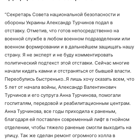
“Секретарь Совета национальной безопасности и
обороны Украины Александр Турчинов подал в
отставку. Отметив, что готов непосредственно на
военной службе в любом военном подразделении или
военном формировании и в дальнейшем защищать нашу
страну. Я не эксперт и не буду комментировать
политический подтекст этой отставки. Сейчас многие
начали кидать камни и отстраняться от бывшей власти.
Переобулись быстренько..Я лишь хочу сказать всем, что
5 лет от начала войны, Александр Валентинович
Турчинов и его супруга Анна Турчинова, помогали
госпиталям, передовой и реабилитационным центрам.
Анна Турчинова, все годы приходила к раненым,
благодаря ей поставлен современный лифт в гнойном
отделении, чтобы тяжело раненые смогли выходить на
улицу. Так же сделан ремонт огромного холла в