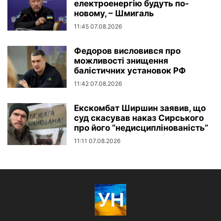
електроенергію будуть по-
новому, – Шмигаль
11:45 07.08.2026
Федоров висловився про
можливості знищення
балістичних установок РФ
11:42 07.08.2026
Екскомбат Ширшин заявив, що
суд скасував наказ Сирського
про його “недисциплінованість”
11:11 07.08.2026