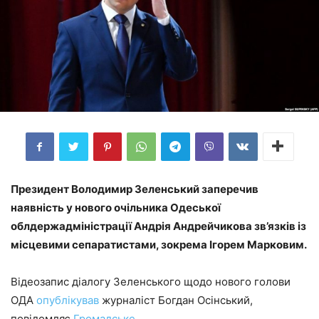
Президент Володимир Зеленський заперечив
наявність у нового очільника Одеської
облдержадміністрації Андрія Андрейчикова зв’язків із
місцевими сепаратистами, зокрема Ігорем Марковим.
Відеозапис діалогу Зеленського щодо нового голови
ОДА
опублікував
журналіст Богдан Осінський,
повідомляє
Громадське
.