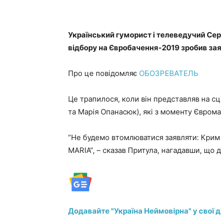
Український гуморист і телеведучий Сер
відбору на Євробачення-2019 зробив за
Про це повідомляє
ОБОЗРЕВАТЕЛЬ
Це трапилося, коли він представляв на с
та Марія Опанасюк), які з моменту Євром
“Не будемо втомлюватися заявляти: Крим 
MARIA”, – сказав Притула, нагадавши, що д
Додавайте "Україна Неймовірна" у свої 