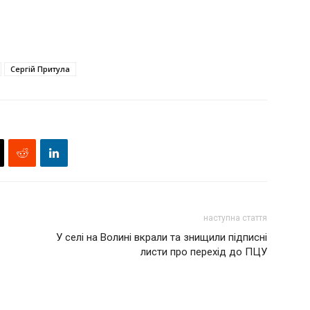
Сергій Притула
наступна стаття
У селі на Волині вкрали та знищили підписні
листи про перехід до ПЦУ