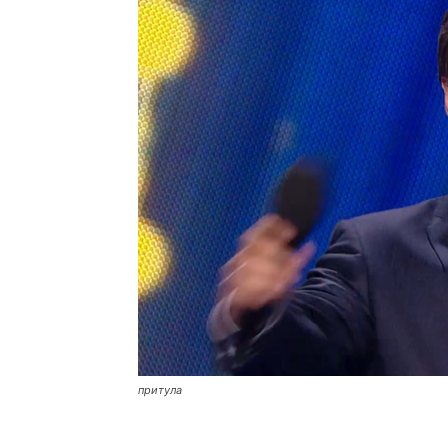
притула