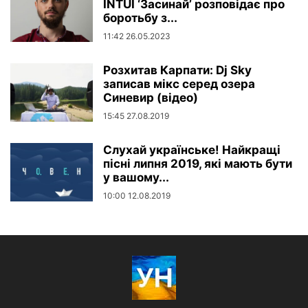
INTUI ‘Засинай’ розповідає про
боротьбу з...
11:42 26.05.2023
Розхитав Карпати: Dj Sky
записав мікс серед озера
Синевир (відео)
15:45 27.08.2019
Слухай українське! Найкращі
пісні липня 2019, які мають бути
у вашому...
10:00 12.08.2019