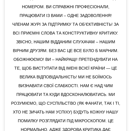
НОМЕРОМ. ВИ СПРАВЖНІ ПРОФЕСІОНАЛИ,
ПРАЦЮВАТИ ІЗ ВАМИ – ОДНЕ ЗАДОВОЛЕННЯ!
ЧЛЕНАМ ЖУРІ ЗА ПІДТРИМКУ ТА ОБ’ЄКТИВНІСТЬ! ЗА
ВСІ ПРИЄМНІ СЛОВА ТА КОНСТРУКТИВНУ КРИТИКУ.
ЗВІСНО, НАШИМ ВІДДАНИМ СЛУХАЧАМ – НАШИМ
ВІРНИМ ДРУЗЯМ. БЕЗ ВАС ЦЕ ВСЕ БУЛО Б МАРНИМ.
ОБОЖНЮЄМО! ВИ – НАЙКРАЩІ! ПРЕТЕНДУВАТИ НА
ТЕ, ЩОБ ВИСТУПАТИ ВІД ІМЕНІ ВСІЄЇ КРАЇНИ — ЦЕ
ВЕЛИКА ВІДПОВІДАЛЬНІСТЬ! МИ НЕ БОЇМОСЬ
ВИЗНАВАТИ СВОЇ СЛАБКОСТІ. НАМ Є НАД ЧИМ
ПРАЦЮВАТИ ТА КУДИ ВДОСКОНАЛЮВАТИСЬ. МИ
РОЗУМІЄМО, ЩО СУСПІЛЬСТВО (ЯК ФАНАТИ, ТАК І ТІ,
ХТО НЕ ЗИЧАТЬ НАМ УСПІХУ) БУДУТЬ КОЖНУ НАШУ
ПОМИЛКУ РОЗГЛЯДАТИ ПІД МІКРОСКОПОМ. ЦЕ
НОРМАЛЬНО, АДЖЕ ЗДОРОВА КРИТИКА ДАЄ