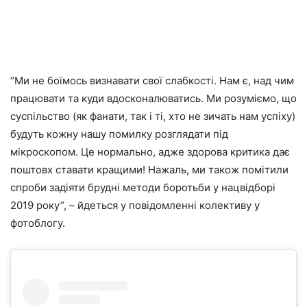
“Ми не боїмось визнавати свої слабкості. Нам є, над чим
працювати та куди вдосконалюватись. Ми розуміємо, що
суспільство (як фанати, так і ті, хто не зичать нам успіху)
будуть кожну нашу помилку розглядати під
мікроскопом. Це нормально, адже здорова критика дає
поштовх ставати кращими! Нажаль, ми також помітили
спроби задіяти брудні методи боротьби у нацвідборі
2019 року”, – йдеться у повідомленні колективу у
фотоблогу.