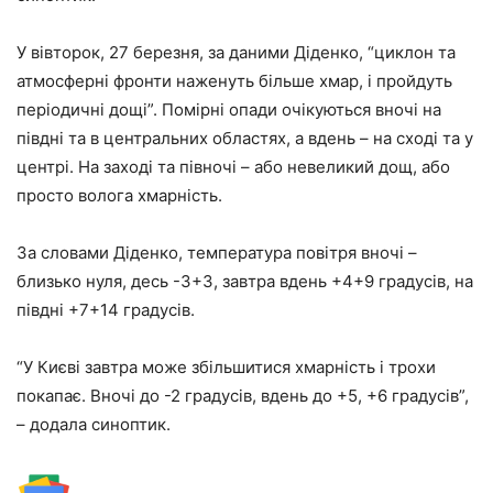
У вівторок, 27 березня, за даними Діденко, “циклон та
атмосферні фронти наженуть більше хмар, і пройдуть
періодичні дощі”. Помірні опади очікуються вночі на
півдні та в центральних областях, а вдень – на сході та у
центрі. На заході та півночі – або невеликий дощ, або
просто волога хмарність.
За словами Діденко, температура повітря вночі –
близько нуля, десь -3+3, завтра вдень +4+9 градусів, на
півдні +7+14 градусів.
“У Києві завтра може збільшитися хмарність і трохи
покапає. Вночі до -2 градусів, вдень до +5, +6 градусів”,
– додала синоптик.