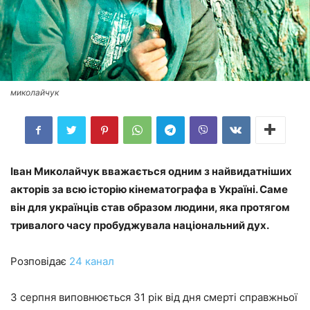
миколайчук
Іван Миколайчук вважається одним з найвидатніших
акторів за всю історію кінематографа в Україні. Саме
він для українців став образом людини, яка протягом
тривалого часу пробуджувала національний дух.
Розповідає
24 канал
3 серпня виповнюється 31 рік від дня смерті справжньої