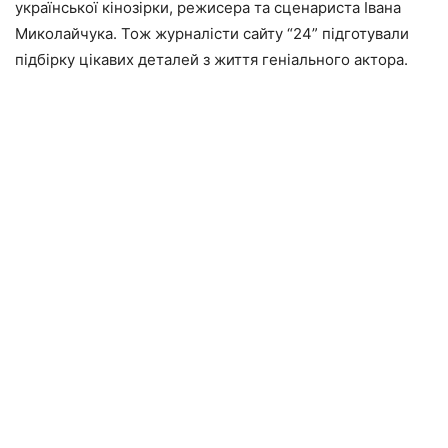
української кінозірки, режисера та сценариста Івана
Миколайчука. Тож журналісти сайту “24” підготували
підбірку цікавих деталей з життя геніального актора.