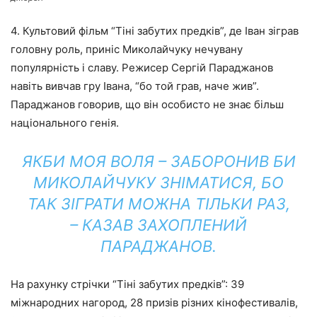
4. Культовий фільм “Тіні забутих предків”, де Іван зіграв
головну роль, приніс Миколайчуку нечувану
популярність і славу. Режисер Сергій Параджанов
навіть вивчав гру Івана, “бо той грав, наче жив”.
Параджанов говорив, що він особисто не знає більш
національного генія.
ЯКБИ МОЯ ВОЛЯ – ЗАБОРОНИВ БИ
МИКОЛАЙЧУКУ ЗНІМАТИСЯ, БО
ТАК ЗІГРАТИ МОЖНА ТІЛЬКИ РАЗ,
– КАЗАВ ЗАХОПЛЕНИЙ
ПАРАДЖАНОВ.
На рахунку стрічки “Тіні забутих предків”: 39
міжнародних нагород, 28 призів різних кінофестивалів,