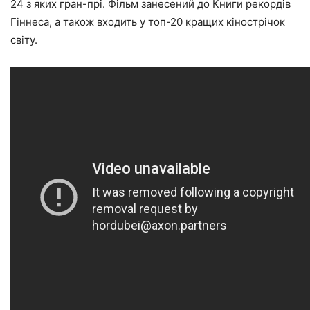
24 з яких гран-прі. Фільм занесений до Книги рекордів
Гіннеса, а також входить у топ-20 кращих кінострічок
світу.