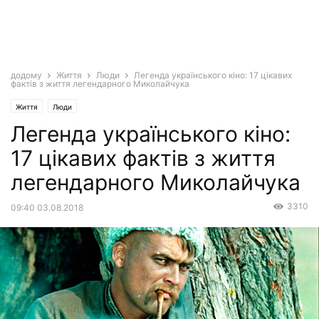
додому
Життя
Люди
Легенда українського кіно: 17 цікавих
фактів з життя легендарного Миколайчука
Життя
Люди
Легенда українського кіно:
17 цікавих фактів з життя
легендарного Миколайчука
3310
09:40 03.08.2018