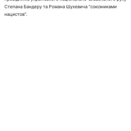
Степана Бандеру та Романа Шухевича “союзниками
нацистов”.