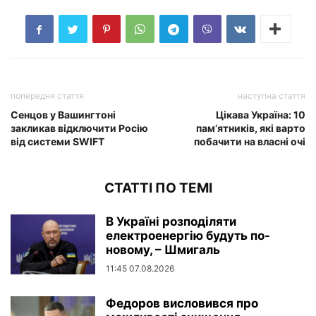
попередня стаття
наступна стаття
Сенцов у Вашингтоні
Цікава Україна: 10
закликав відключити Росію
пам’ятників, які варто
від системи SWIFT
побачити на власні очі
СТАТТІ ПО ТЕМІ
В Україні розподіляти
електроенергію будуть по-
новому, – Шмигаль
11:45 07.08.2026
Федоров висловився про