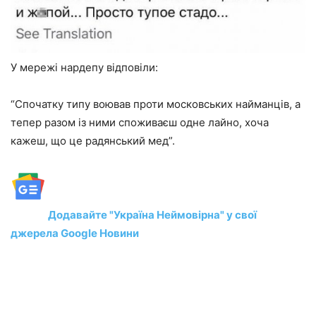
У мережі нардепу відповіли:
“Спочатку типу воював проти московських найманців, а
тепер разом із ними споживаєш одне лайно, хоча
кажеш, що це радянський мед”.
Додавайте "Україна Неймовірна" у свої
джерела Google Новини