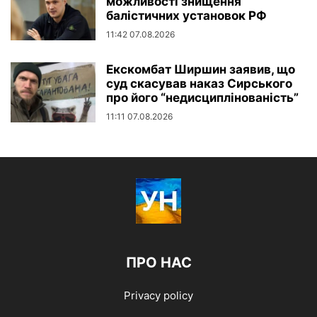
можливості знищення
балістичних установок РФ
11:42 07.08.2026
Екскомбат Ширшин заявив, що
суд скасував наказ Сирського
про його “недисциплінованість”
11:11 07.08.2026
ПРО НАС
Privacy policy