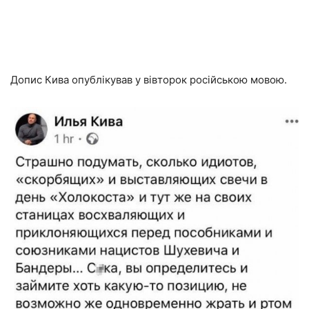
Допис Кива опублікував у вівторок російською мовою.