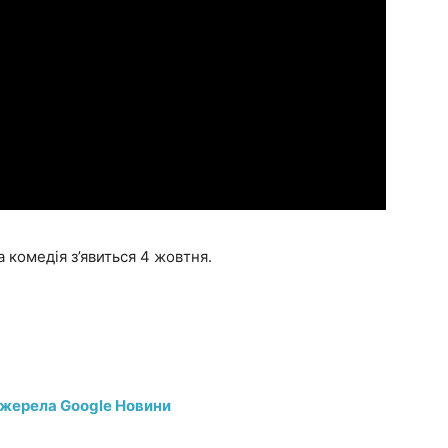
 комедія з’явиться 4 жовтня.
джерела Google Новини