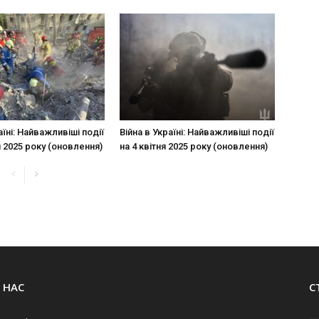
аїні: Найважливіші події
Війна в Україні: Найважливіші події
я 2025 року (оновлення)
на 4 квітня 2025 року (оновлення)
 НАС
С