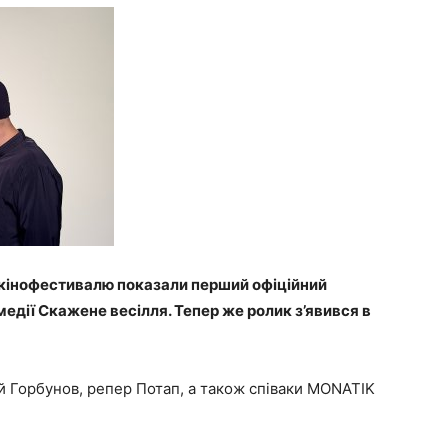
 кінофестивалю показали перший офіційний
едії Скажене весілля. Тепер же ролик з’явився в
ій Горбунов, репер Потап, а також співаки MONATIK