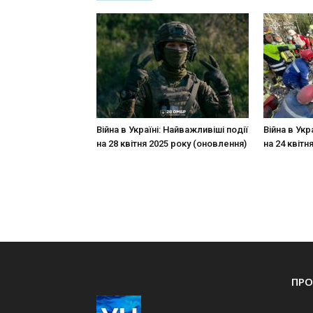
Війна в Україні: Найважливіші події
Війна в Укр
на 28 квітня 2025 року (оновлення)
на 24 квітн
ПРО