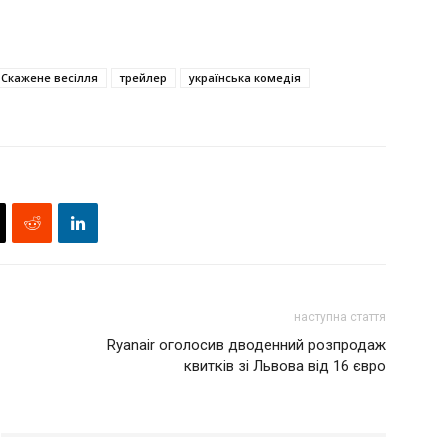
Скажене весілля
трейлер
українська комедія
наступна стаття
Ryanair оголосив дводенний розпродаж
квитків зі Львова від 16 євро