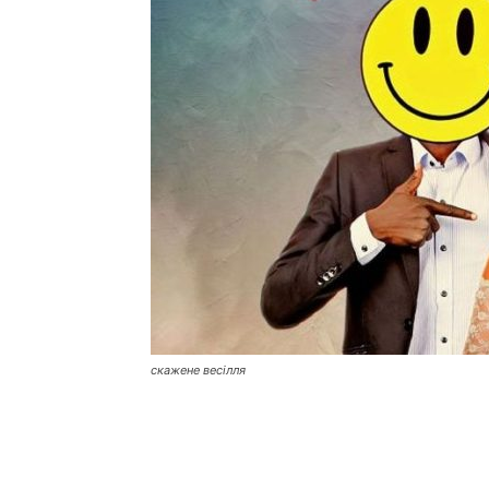
скажене весілля