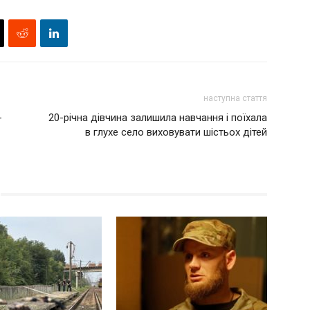
наступна стаття
-
20-річна дівчина залишила навчання і поїхала
в глухе село виховувати шістьох дітей