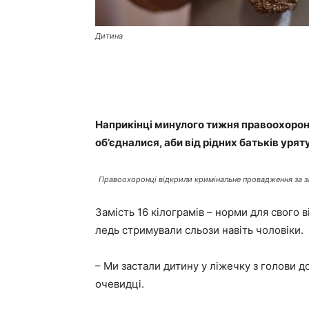
Дитина
Наприкінці минулого тижня правоохорон
об’єдналися, аби від рідних батьків уря
Правоохоронці відкрили кримінальне провадження за зл
Замість 16 кілограмів – норми для свого 
ледь стримували сльози навіть чоловіки.
– Ми застали дитину у ліжечку з голови д
очевидці.