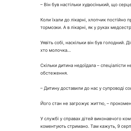
– Він був настільки худюсінький, що серц
Коли їхали до лікарні, хлопчик постійно 
тормозки. А в лікарні, як у руках медсес
Уявіть собі, наскільки він був голодний. 
хто молочка…
Скільки дитина недоїдала – спеціалісти н
обстеження.
– Дитину доставили до нас у супроводі с
Його стан не загрожує життю, – прокомен
У службі у справах дітей виконавчого ком
коментують стримано. Там кажуть, 9 серп