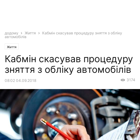
додому
Життя
Кабмін скасував процедуру зняття з обліку
автомобілів
Життя
Кабмін скасував процедуру
зняття з обліку автомобілів
3174
08:02 04.09.2018