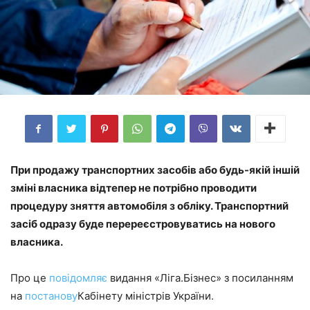
При продажу транспортних засобів або будь-якій іншій
зміні власника відтепер не потрібно проводити
процедуру зняття автомобіля з обліку. Транспортний
засіб одразу буде перереєстровуватись на нового
власника.
Про це
повідомляє
видання «Ліга.Бізнес» з посиланням
на
постанову
Кабінету міністрів України.