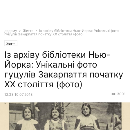
додому
Життя
Із архіву бібліотеки Нью-Йорка: Унікальні фото
гуцулів Закарпаття початку ХХ століття (фото)
Життя
Із архіву бібліотеки Нью-
Йорка: Унікальні фото
гуцулів Закарпаття початку
ХХ століття (фото)
3001
12:33 10.07.2018