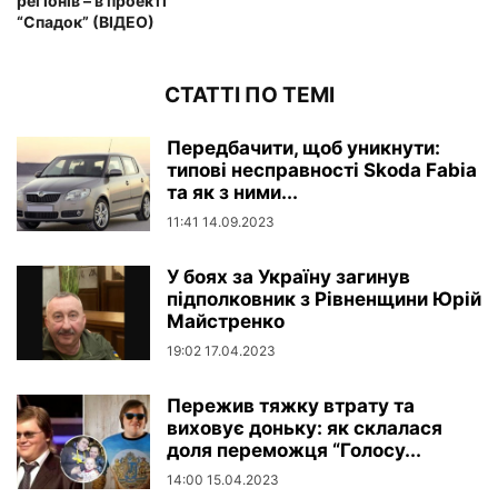
регіонів – в проекті
“Спадок” (ВІДЕО)
СТАТТІ ПО ТЕМІ
Передбачити, щоб уникнути:
типові несправності Skoda Fabia
та як з ними...
11:41 14.09.2023
У боях за Україну загинув
підполковник з Рівненщини Юрій
Майстренко
19:02 17.04.2023
Пережив тяжку втрату та
виховує доньку: як склалася
доля переможця “Голосу...
14:00 15.04.2023