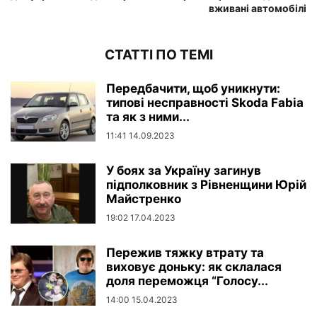
вживані автомобілі
СТАТТІ ПО ТЕМІ
Передбачити, щоб уникнути:
типові несправності Skoda Fabia
та як з ними...
11:41 14.09.2023
У боях за Україну загинув
підполковник з Рівненщини Юрій
Майстренко
19:02 17.04.2023
Пережив тяжку втрату та
виховує доньку: як склалася
доля переможця “Голосу...
14:00 15.04.2023