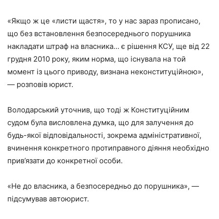
«Якщо ж це «листи щастя», то у нас зараз прописано,
що без встановлення безпосереднього порушника
накладати штраф на власника… є рішення КСУ, ще від 22
грудня 2010 року, яким норма, що існувала на той
момент із цього приводу, визнана неконституційною»,
— розповів юрист.
Володарський уточнив, що тоді ж Конституційним
судом була висловлена ​​думка, що для залучення до
будь-якої відповідальності, зокрема адміністративної,
вчинення конкретного протиправного діяння необхідно
прив’язати до конкретної особи.
«Не до власника, а безпосередньо до порушника», —
підсумував автоюрист.