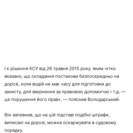
І є рішення КСУ від 26 травня 2015 року, яким чітко
вказано, що складання постанови безпосередньо на
дорозі, коли водій не має часу для підготовки до
захисту, для звернення за правовою допомогою і т.д. —
це порушення його прав», — пояснив Володарський.
Він запевнив, що на цій підставі подібні штрафи,
виписані на дорозі, можна оскаржувати в судовому
порядку.