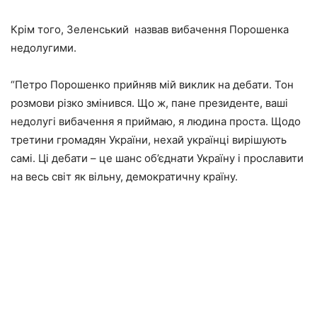
Крім того, Зеленський назвав вибачення Порошенка
недолугими.
“Петро Порошенко прийняв мій виклик на дебати. Тон
розмови різко змінився. Що ж, пане президенте, ваші
недолугі вибачення я приймаю, я людина проста. Щодо
третини громадян України, нехай українці вирішують
самі. Ці дебати – це шанс об’єднати Україну і прославити
на весь світ як вільну, демократичну країну.