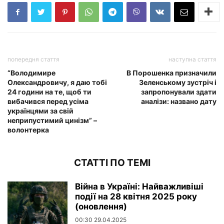
попередня стаття
наступна стаття
“Володимире
В Порошенка призначили
Олександровичу, я даю тобі
Зеленському зустріч і
24 години на те, щоб ти
запропонували здати
вибачився перед усіма
аналізи: названо дату
українцями за свій
неприпустимий цинізм” –
волонтерка
СТАТТІ ПО ТЕМІ
Війна в Україні: Найважливіші
події на 28 квітня 2025 року
(оновлення)
00:30 29.04.2025