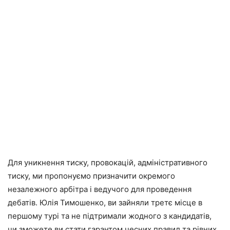
Для уникнення тиску, провокацій, адміністративного
тиску, ми пропонуємо призначити окремого
незалежного арбітра і ведучого для проведення
дебатів. Юлія Тимошенко, ви зайняли третє місце в
першому турі та не підтримали жодного з кандидатів,
чи зможете ви стати гарантом чесних правил та рівних