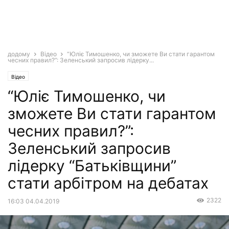
додому
Відео
“Юліє Тимошенко, чи зможете Ви стати гарантом
чесних правил?”: Зеленський запросив лідерку...
Відео
“Юліє Тимошенко, чи
зможете Ви стати гарантом
чесних правил?”:
Зеленський запросив
лідерку “Батьківщини”
стати арбітром на дебатах
2322
16:03 04.04.2019