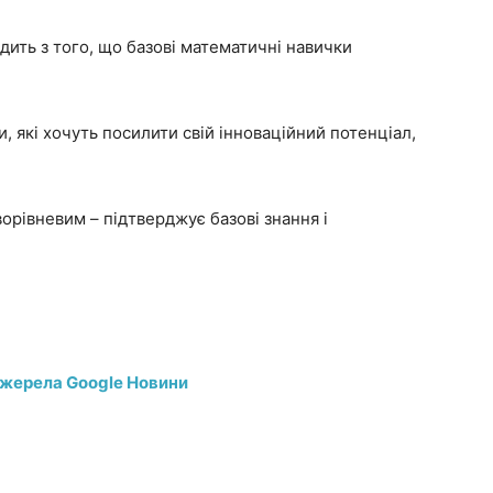
дить з того, що базові математичні навички
, які хочуть посилити свій інноваційний потенціал,
ворівневим – підтверджує базові знання і
джерела Google Новини