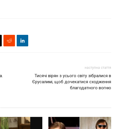
наступна стаття
а.
Тисячі вірян з усього світу зібралися в
Єрусалимі, щоб дочекатися сходження
благодатного вогню