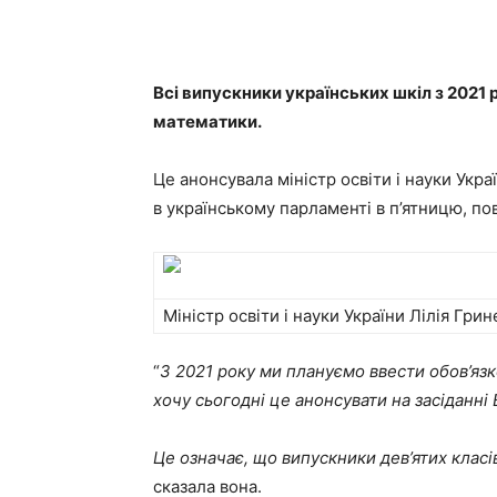
Всі випускники українських шкіл з 2021 
математики.
Це анонсувала міністр освіти і науки Укра
в українському парламенті в п’ятницю, п
Міністр освіти і науки України Лілія Гри
“
З 2021 року ми плануємо ввести обов’язко
хочу сьогодні це анонсувати на засіданні
Це означає, що випускники дев’ятих класі
сказала вона.