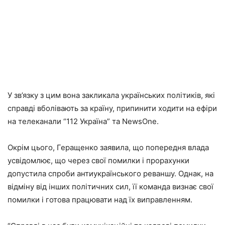
У зв’язку з цим вона закликала українських політиків, які
справді вболівають за країну, припинити ходити на ефіри
на телеканали “112 Україна” та NewsOne.
Окрім цього, Геращенко заявила, що попередня влада
усвідомлює, що через свої помилки і прорахунки
допустила спроби антиукраїнського реваншу. Однак, на
відміну від інших політичних сил, її команда визнає свої
помилки і готова працювати над їх виправленням.