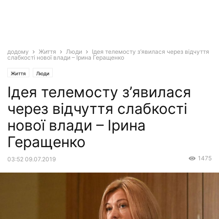
додому
Життя
Люди
Ідея телемосту з’явилася через відчуття
слабкості нової влади – Ірина Геращенко
Життя
Люди
Ідея телемосту з’явилася
через відчуття слабкості
нової влади – Ірина
Геращенко
1475
03:52 09.07.2019