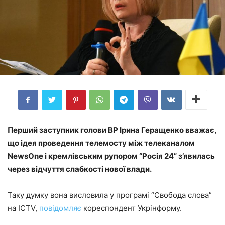
Перший заступник голови ВР Ірина Геращенко вважає,
що ідея проведення телемосту між телеканалом
NewsOne і кремлівським рупором “Росія 24” з’явилась
через відчуття слабкості нової влади.
Таку думку вона висловила у програмі “Свобода слова”
на ICTV,
повідомляє
кореспондент Укрінформу.