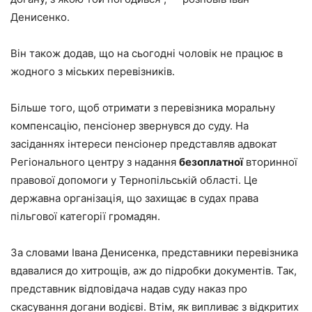
Денисенко.
Він також додав, що на сьогодні чоловік не працює в
жодного з міських перевізників.
Більше того, щоб отримати з перевізника моральну
компенсацію, пенсіонер звернувся до суду. На
засіданнях інтереси пенсіонер представляв адвокат
Регіонального центру з надання
безоплатної
вторинної
правової допомоги у Тернопільській області. Це
державна організація, що захищає в судах права
пільгової категорії громадян.
За словами Івана Денисенка, представники перевізника
вдавалися до хитрощів, аж до підробки документів. Так,
представник відповідача надав суду наказ про
скасування догани водієві. Втім, як випливає з відкритих