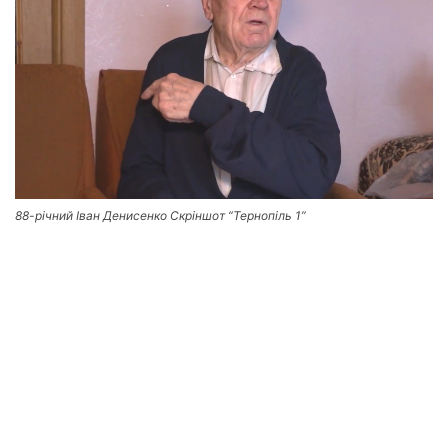
88-річний Іван Денисенко Скріншот “Тернопіль 1”