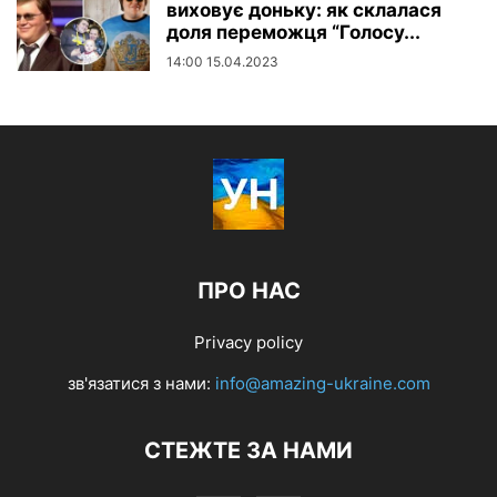
виховує доньку: як склалася
доля переможця “Голосу...
14:00 15.04.2023
ПРО НАС
Privacy policy
зв'язатися з нами:
info@amazing-ukraine.com
СТЕЖТЕ ЗА НАМИ