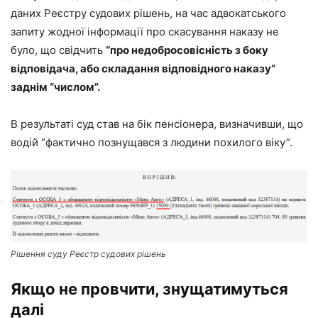
даних Реєстру судових рішень, на час адвокатського
запиту жодної інформації про скасування наказу не
було, що свідчить
“про недобросовісність з боку
відповідача, або складання відповідного наказу”
заднім “числом”.
В результаті суд став на бік пенсіонера, визначивши, що
водій “фактично познущався з людини похилого віку”.
Рішення суду Реєстр судових рішень
Якщо не провчити, знущатимуться
далі