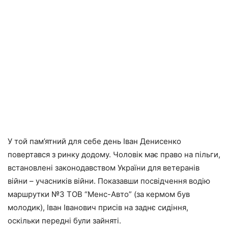
У той пам’ятний для себе день Іван Денисенко
повертався з ринку додому. Чоловік має право на пільги,
встановлені законодавством України для ветеранів
війни – учасників війни. Показавши посвідчення водію
маршрутки №3 ТОВ “Менс-Авто” (за кермом був
молодик), Іван Іванович присів на заднє сидіння,
оскільки передні були зайняті.