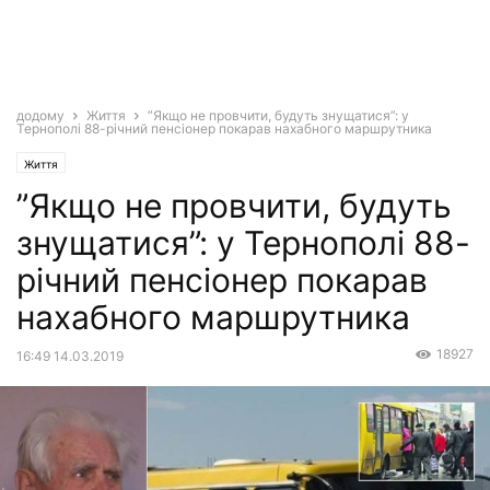
додому
Життя
”Якщо не провчити, будуть знущатися”: у
Тернополі 88-річний пенсіонер покарав нахабного маршрутника
Життя
”Якщо не провчити, будуть
знущатися”: у Тернополі 88-
річний пенсіонер покарав
нахабного маршрутника
18927
16:49 14.03.2019