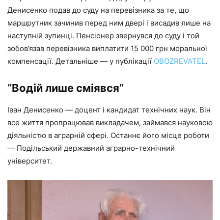
Денисенко подав до суду на перевізника за те, що
маршрутник зачинив перед ним двері і висадив лише на
наступній зупинці. Пенсіонер звернувся до суду і той
зобов’язав перевізника виплатити 15 000 грн моральної
компенсації. Детальніше — у публікації
OBOZREVATEL
.
“Водій лише сміявся”
Іван Денисенко — доцент і кандидат технічних наук. Він
все життя пропрацював викладачем, займався науковою
діяльністю в аграрній сфері. Останнє його місце роботи
— Подільський державний аграрно-технічний
університет.