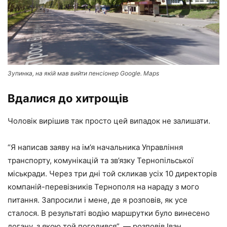
Зупинка, на якій мав вийти пенсіонер Google. Maps
Вдалися до хитрощів
Чоловік вирішив так просто цей випадок не залишати.
“Я написав заяву на ім’я начальника Управління
транспорту, комунікацій та зв’язку Тернопільської
міськради. Через три дні той скликав усіх 10 директорів
компаній-перевізників Тернополя на нараду з мого
питання. Запросили і мене, де я розповів, як усе
сталося. В результаті водію маршрутки було винесено
догану, з якою той погодився”, — розповів Іван