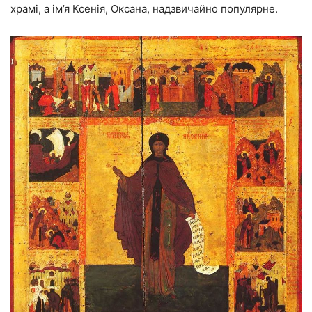
храмі, а ім’я Ксенія, Оксана, надзвичайно популярне.