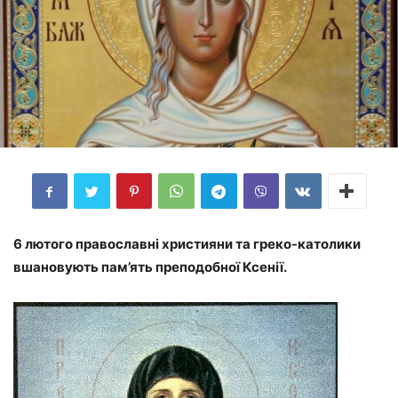
6 лютого православні християни та греко-католики
вшановують пам’ять преподобної Ксенії.