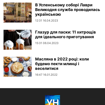
В Успенському соборі Лаври
Великодня служба проводилась
українською
12:31 16.04.2023
Глазур для паски: 11 хитрощів
для ідеального приготування
15:31 06.04.2023
Масляна в 2022 році: коли
будемо пекти млинці і
веселитися
16:47 16.01.2022