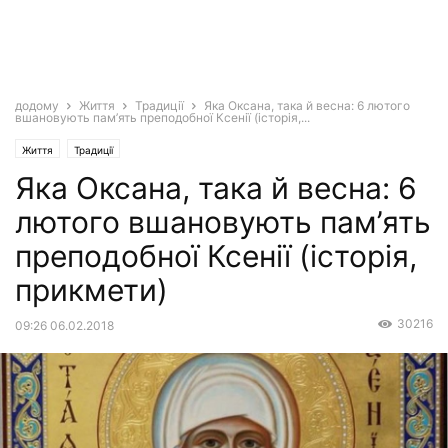
додому
Життя
Традиції
Яка Оксана, така й весна: 6 лютого
вшановують пам’ять преподобної Ксенії (історія,...
Життя
Традиції
Яка Оксана, така й весна: 6
лютого вшановують пам’ять
преподобної Ксенії (історія,
прикмети)
30216
09:26 06.02.2018