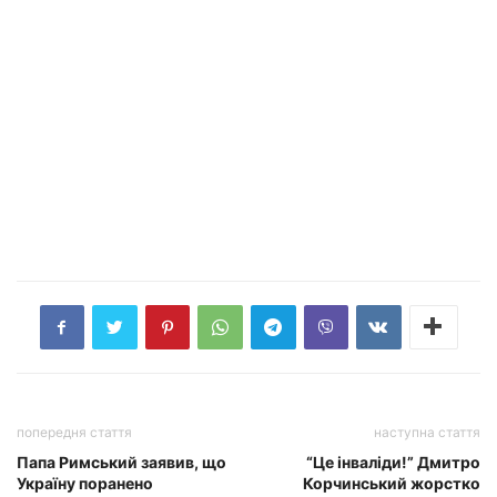
попередня стаття
наступна стаття
Папа Римський заявив, що
“Це інваліди!” Дмитро
Україну поранено
Корчинський жорстко