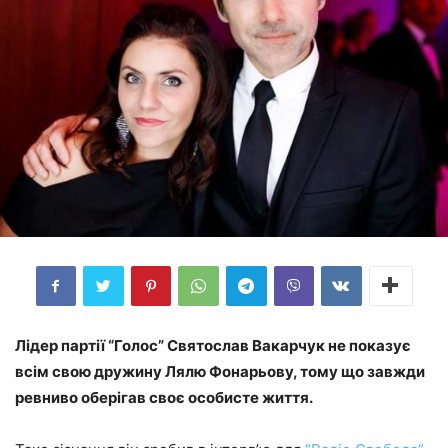
Лідер партії “Голос” Святослав Вакарчук не показує
всім свою дружину Лялю Фонарьову, тому що завжди
ревниво оберігав своє особисте життя.