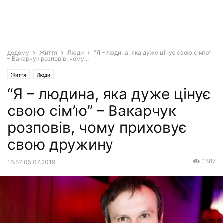
додому
Життя
Люди
“Я – людина, яка дуже цінує свою сім’ю”
– Вакарчук розповів, чому...
Життя
Люди
“Я – людина, яка дуже цінує
свою сім’ю” – Вакарчук
розповів, чому приховує
свою дружину
1587
16:57 05.07.2019