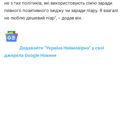
не з тих політиків, які використовують сім’ю заради
певного позитивного іміджу чи заради піару. Я взагалі
не люблю дешевий піар”, – додав він.
Додавайте "Україна Неймовірна" у свої
джерела Google Новини