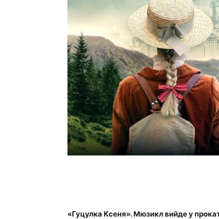
«Гуцулка Ксеня». Мюзикл вийде у прокат