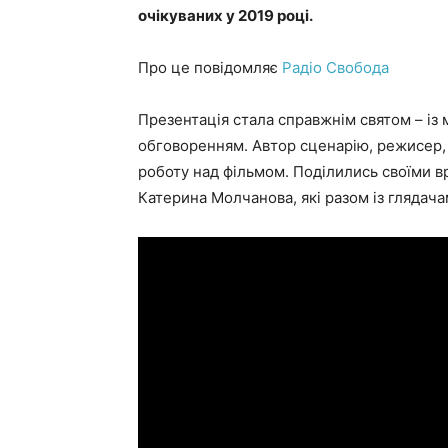
очікуваних у 2019 році.
Про це повідомляє
Радіо Свобода
Презентація стала справжнім святом – із
обговоренням. Автор сценарію, режисер,
роботу над фільмом. Поділились своїми 
Катерина Молчанова, які разом із глядача