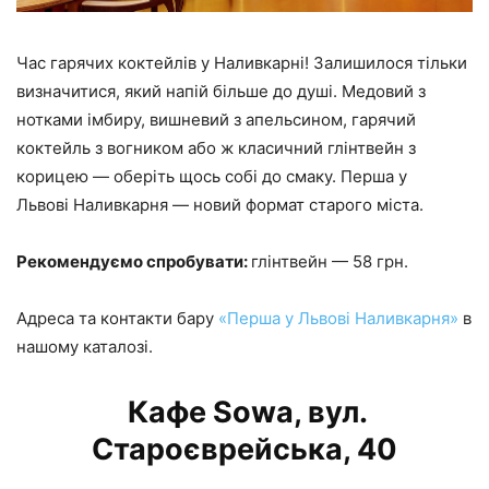
Час гарячих коктейлів у Наливкарні! Залишилося тільки
визначитися, який напій більше до душі. Медовий з
нотками імбиру, вишневий з апельсином, гарячий
коктейль з вогником або ж класичний глінтвейн з
корицею — оберіть щось собі до смаку. Перша у
Львові Наливкарня — новий формат старого міста.
Рекомендуємо спробувати:
глінтвейн — 58 грн.
Адреса та контакти бару
«Перша у Львові Наливкарня»
в
нашому каталозі.
Кафе Sowa, вул.
Староєврейська, 40