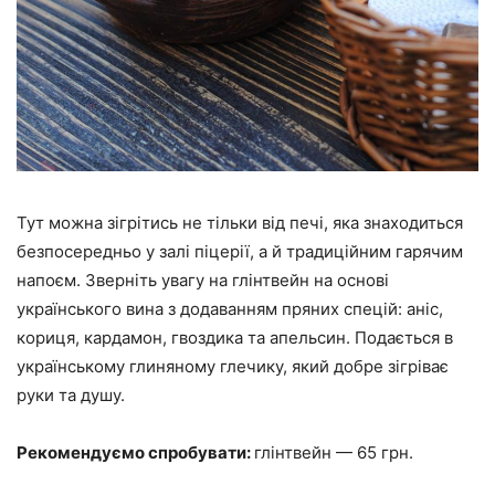
Тут можна зігрітись не тільки від печі, яка знаходиться
безпосередньо у залі піцерії, а й традиційним гарячим
напоєм. Зверніть увагу на глінтвейн на основі
українського вина з додаванням пряних спецій: аніс,
кориця, кардамон, гвоздика та апельсин. Подається в
українському глиняному глечику, який добре зігріває
руки та душу.
Рекомендуємо спробувати:
глінтвейн — 65 грн.