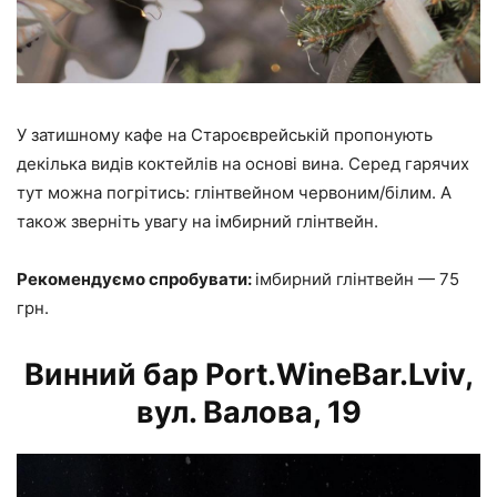
У затишному кафе на Староєврейській пропонують
декілька видів коктейлів на основі вина. Серед гарячих
тут можна погрітись: глінтвейном червоним/білим. А
також зверніть увагу на імбирний глінтвейн.
Рекомендуємо спробувати:
імбирний глінтвейн — 75
грн.
Винний бар Port.WineBar.Lviv,
вул. Валова, 19