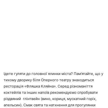
Ідете гуляти до головної ялинки міста? Пам’ятайте, що у
тихому дворику біля Оперного театру знаходиться
ресторація «Фляшка Кляйна». Серед різноманіття
коктейлів та інших напоїв рекомендуємо спробувати
різдвяний глінтвейн (вино, кориця, мускатний горіх,
апельсин). Смак свята та натхнення для прогулянки