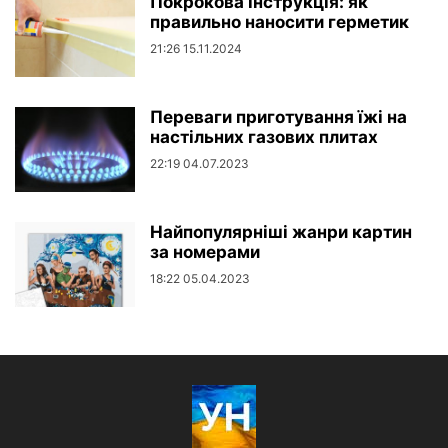
Покрокова інструкція: як
правильно наносити герметик
21:26 15.11.2024
Переваги приготування їжі на
настільних газових плитах
22:19 04.07.2023
Найпопулярніші жанри картин
за номерами
18:22 05.04.2023