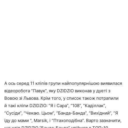
А ось серед 11 кліпів групи найпопулярнішою виявилася
відеоробота “Павук”, яку DZIDZІO виконав у дуеті з
Вовою зі Львова. Крім того, у список також потрапили
й такі кліпи DZIDZIO: “Я і Сара”, “108”, “Каділлак”,
“Сусіди”, “Чекаю. Цьом”, “Банда-Банда”, “Вихідний”, “Я
їду до мами “, Marsik, і “Птахоподібна”. Варто зазначити,
що кліп DZIDZIO “Банда-Банда” увійшов в ТОП-10