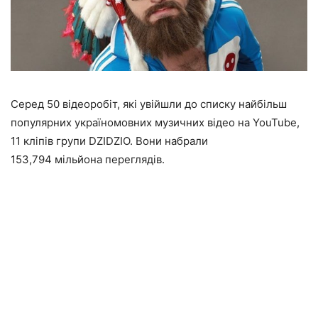
Серед 50 відеоробіт, які увійшли до списку найбільш
популярних україномовних музичних відео на YouTube,
11 кліпів групи DZIDZІO. Вони набрали
153,794 мільйона переглядів.